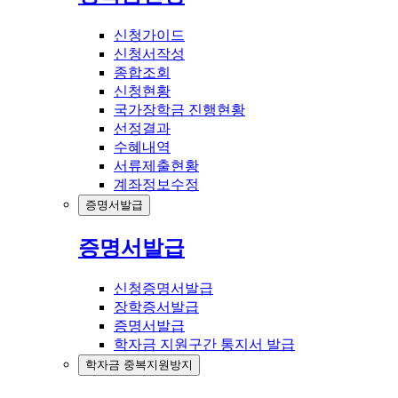
신청가이드
신청서작성
종합조회
신청현황
국가장학금 진행현황
선정결과
수혜내역
서류제출현황
계좌정보수정
증명서발급
증명서발급
신청증명서발급
장학증서발급
증명서발급
학자금 지원구간 통지서 발급
학자금 중복지원방지