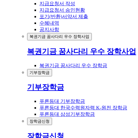
지급요청서 작성
지급요청서 승인현황
포기(반환)서약서 제출
수혜내역
공지사항
복권기금 꿈사다리 우수 장학사업
복권기금 꿈사다리 우수 장학사업
복권기금 꿈사다리 우수 장학금
기부장학금
기부장학금
푸른등대 기부장학금
푸른등대 한국수력원자력 K-원전 장학금
푸른등대 삼성기부장학금
장학금신청
장학금신청