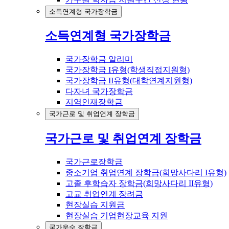
소득연계형 국가장학금
소득연계형 국가장학금
국가장학금 알리미
국가장학금 I유형(학생직접지원형)
국가장학금 II유형(대학연계지원형)
다자녀 국가장학금
지역인재장학금
국가근로 및 취업연계 장학금
국가근로 및 취업연계 장학금
국가근로장학금
중소기업 취업연계 장학금(희망사다리 I유형)
고졸 후학습자 장학금(희망사다리 II유형)
고교 취업연계 장려금
현장실습 지원금
현장실습 기업현장교육 지원
국가우수 장학금