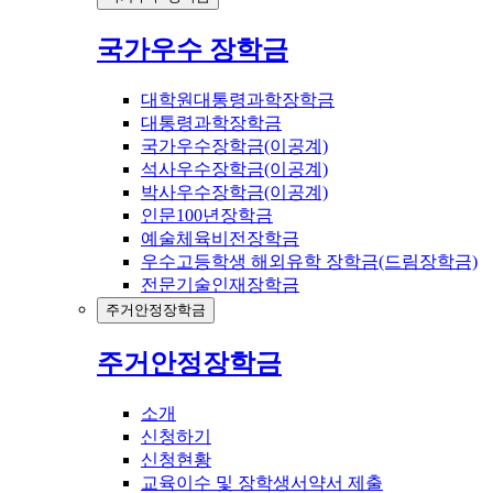
국가우수 장학금
대학원대통령과학장학금
대통령과학장학금
국가우수장학금(이공계)
석사우수장학금(이공계)
박사우수장학금(이공계)
인문100년장학금
예술체육비전장학금
우수고등학생 해외유학 장학금(드림장학금)
전문기술인재장학금
주거안정장학금
주거안정장학금
소개
신청하기
신청현황
교육이수 및 장학생서약서 제출