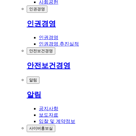
사회공헌
인권경영
인권경영
인권경영
인권경영 추진실적
안전보건경영
안전보건경영
알림
알림
공지사항
보도자료
입찰 및 계약정보
사이버홍보실