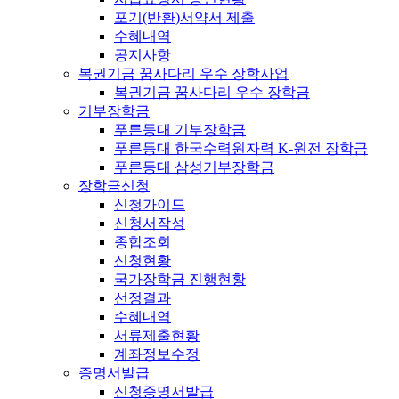
포기(반환)서약서 제출
수혜내역
공지사항
복권기금 꿈사다리 우수 장학사업
복권기금 꿈사다리 우수 장학금
기부장학금
푸른등대 기부장학금
푸른등대 한국수력원자력 K-원전 장학금
푸른등대 삼성기부장학금
장학금신청
신청가이드
신청서작성
종합조회
신청현황
국가장학금 진행현황
선정결과
수혜내역
서류제출현황
계좌정보수정
증명서발급
신청증명서발급