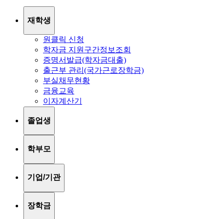
재학생
원클릭 신청
학자금 지원구간정보조회
증명서발급(학자금대출)
출근부 관리(국가근로장학금)
부실채무현황
금융교육
이자계산기
졸업생
학부모
기업/기관
장학금