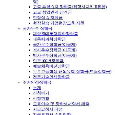
형)
고졸 후학습자 장학금(희망사다리 II유형)
고교 취업연계 장려금
현장실습 지원금
현장실습 기업현장교육 지원
국가우수 장학금
대학원대통령과학장학금
대통령과학장학금
국가우수장학금(이공계)
석사우수장학금(이공계)
박사우수장학금(이공계)
인문100년장학금
예술체육비전장학금
우수고등학생 해외유학 장학금(드림장학금)
전문기술인재장학금
주거안정장학금
소개
신청하기
신청현황
교육이수 및 장학생서약서 제출
지급요청서 작성
지급요청서 승인현황