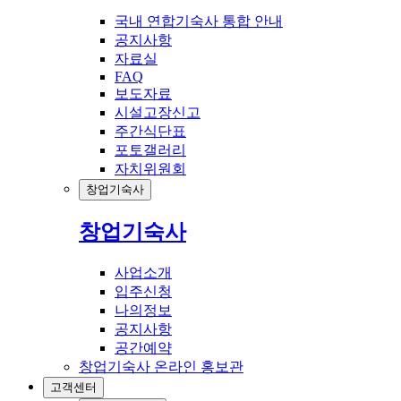
국내 연합기숙사 통합 안내
공지사항
자료실
FAQ
보도자료
시설고장신고
주간식단표
포토갤러리
자치위원회
창업기숙사
창업기숙사
사업소개
입주신청
나의정보
공지사항
공간예약
창업기숙사 온라인 홍보관
고객센터