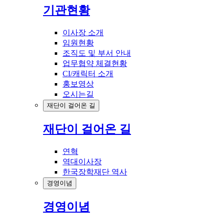
기관현황
이사장 소개
임원현황
조직도 및 부서 안내
업무협약 체결현황
CI/캐릭터 소개
홍보영상
오시는길
재단이 걸어온 길
재단이 걸어온 길
연혁
역대이사장
한국장학재단 역사
경영이념
경영이념