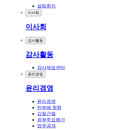
설립취지
이사회
이사회
감사활동
감사활동
감사제보센터
윤리경영
윤리경영
윤리경영
반부패 청렴
갑질근절
외부주요평가
업무공개