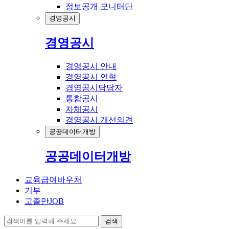
정보공개 모니터단
경영공시
경영공시
경영공시 안내
경영공시 연혁
경영공시담당자
통합공시
자체공시
경영공시 개선의견
공공데이터개방
공공데이터개방
교육급여바우처
기부
고졸만JOB
검색