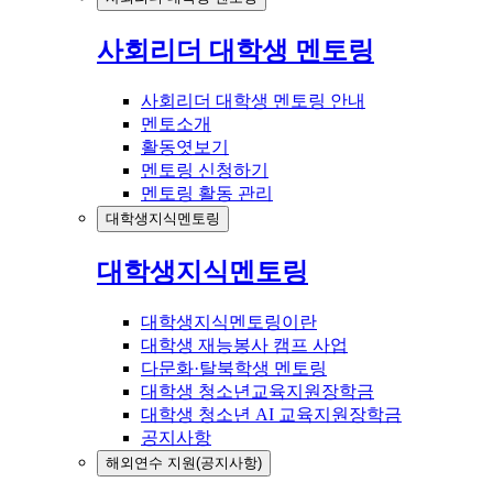
사회리더 대학생 멘토링
사회리더 대학생 멘토링 안내
멘토소개
활동엿보기
멘토링 신청하기
멘토링 활동 관리
대학생지식멘토링
대학생지식멘토링
대학생지식멘토링이란
대학생 재능봉사 캠프 사업
다문화·탈북학생 멘토링
대학생 청소년교육지원장학금
대학생 청소년 AI 교육지원장학금
공지사항
해외연수 지원(공지사항)