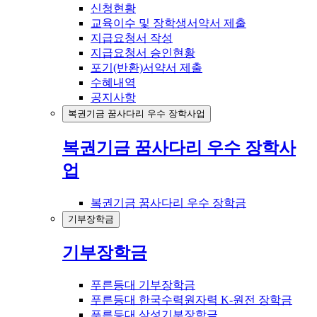
신청현황
교육이수 및 장학생서약서 제출
지급요청서 작성
지급요청서 승인현황
포기(반환)서약서 제출
수혜내역
공지사항
복권기금 꿈사다리 우수 장학사업
복권기금 꿈사다리 우수 장학사
업
복권기금 꿈사다리 우수 장학금
기부장학금
기부장학금
푸른등대 기부장학금
푸른등대 한국수력원자력 K-원전 장학금
푸른등대 삼성기부장학금