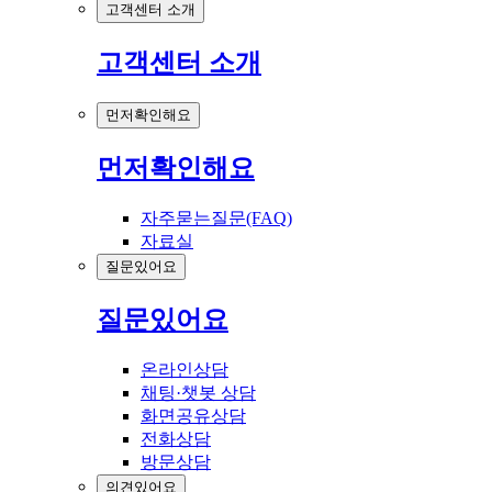
고객센터 소개
고객센터 소개
먼저확인해요
먼저확인해요
자주묻는질문(FAQ)
자료실
질문있어요
질문있어요
온라인상담
채팅·챗봇 상담
화면공유상담
전화상담
방문상담
의견있어요