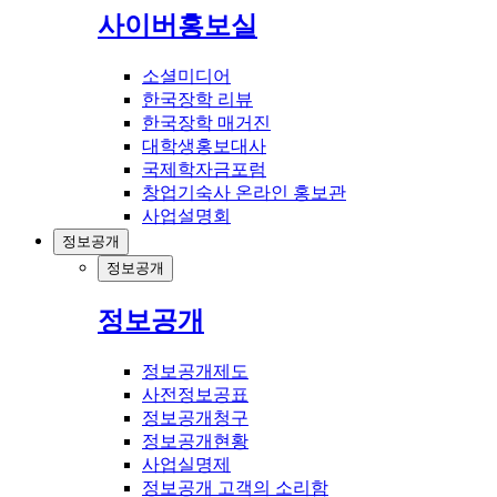
사이버홍보실
소셜미디어
한국장학 리뷰
한국장학 매거진
대학생홍보대사
국제학자금포럼
창업기숙사 온라인 홍보관
사업설명회
정보공개
정보공개
정보공개
정보공개제도
사전정보공표
정보공개청구
정보공개현황
사업실명제
정보공개 고객의 소리함