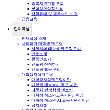
중복지원현황 조회
분할상환약정신청
상환유예 및 채무승인 신청
금융교육
인재육성
인재육성 소개
사회리더 대학생 멘토링
사회리더 대학생 멘토링 안내
멘토소개
활동엿보기
멘토링 신청하기
멘토링 활동 관리
대학생지식멘토링
대학생지식멘토링이란
대학생 재능봉사 캠프 사업
다문화·탈북학생 멘토링
대학생 청소년교육지원장학금
대학생 청소년 AI 교육지원장학금
공지사항