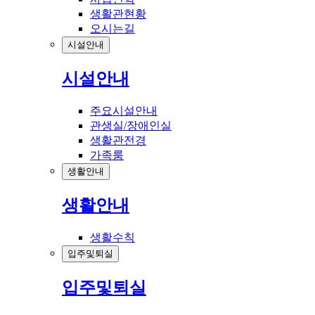
생활관현황
오시는길
시설안내
시설안내
주요시설안내
관생실/장애인실
생활관전경
가족룸
생활안내
생활안내
생활수칙
입주및퇴실
입주및퇴실