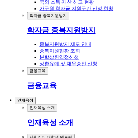
국외 소득·재산 신고 현황
가구원 학자금 지원구간 산정 현황
학자금 중복지원방지
학자금 중복지원방지
중복지원방지 제도 안내
중복지원현황 조회
분할상환약정신청
상환유예 및 채무승인 신청
금융교육
금융교육
인재육성
인재육성 소개
인재육성 소개
사회리더 대학생 멘토링