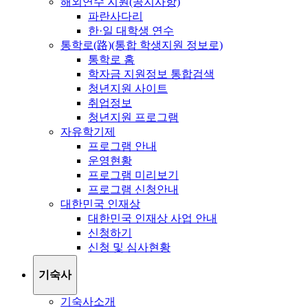
해외연수 지원(공지사항)
파란사다리
한·일 대학생 연수
통학로(路)(통합 학생지원 정보로)
통학로 홈
학자금 지원정보 통합검색
청년지원 사이트
취업정보
청년지원 프로그램
자유학기제
프로그램 안내
운영현황
프로그램 미리보기
프로그램 신청안내
대한민국 인재상
대한민국 인재상 사업 안내
신청하기
신청 및 심사현황
기숙사
기숙사소개