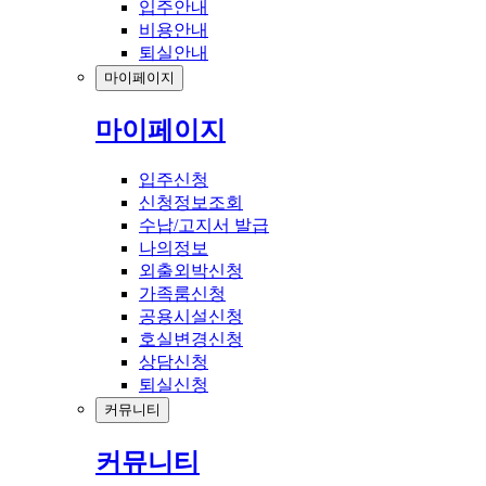
입주안내
비용안내
퇴실안내
마이페이지
마이페이지
입주신청
신청정보조회
수납/고지서 발급
나의정보
외출외박신청
가족룸신청
공용시설신청
호실변경신청
상담신청
퇴실신청
커뮤니티
커뮤니티